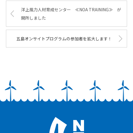
洋上風力人材育成センター ≪NOA TRAINING≫ が
開所しました
五島オンサイトプログラムの参加者を拡大します！