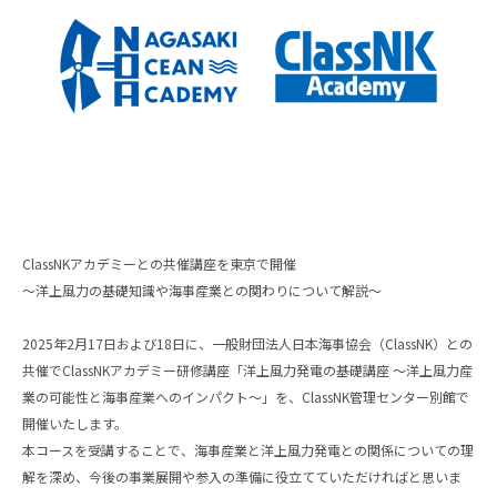
ClassNKアカデミーとの共催講座を東京で開催
～洋上風力の基礎知識や海事産業との関わりについて解説～
2025年2月17日および18日に、一般財団法人日本海事協会（ClassNK）との
共催でClassNKアカデミー研修講座「洋上風力発電の基礎講座 ～洋上風力産
業の可能性と海事産業へのインパクト～」を、ClassNK管理センター別館で
開催いたします。
本コースを受講することで、海事産業と洋上風力発電との関係についての理
解を深め、今後の事業展開や参入の準備に役立てていただければと思いま