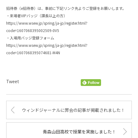
招待券（e招待券）は、事前に下記リンク先よりご登録をお願いします。
・来場者VIPバッジ（課長以上の方）
https://www.wsew.jp/spring/ja-jp/register.html?
code=1607068395002509-0V5
・入場用バッジ登録フォーム
https://www.wsew.jp/spring/ja-jp/register.html?
code=1607068395074681-M4N
Tweet
ウィンドジャーナルに弊会の記事が掲載されました！
青森山田高校で授業を実施しました！