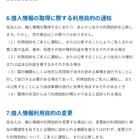
6.個人情報の取得に際する利用目的の通知
当法人は、個人情報を取得するにあたり、あらかじめその利用目的を公表し
ます。ただし、次の場合はこの限りではありません。
（１）利用目的をご本人に通知し、または公表することによりご本人または
第三者の生命、身体、財産その他の権利利益を害するおそれがある場合
（２）利用目的をご本人に通知し、または公表することにより当法人の権利
または正当な利益を害するおそれがある場合
（３）国の機関もしくは地方公共団体が法令の定める事務を遂行することに
対して協力する必要がある場合であって、利用目的をご本人に通知し、また
は公表することにより当該事務の遂行に支障を及ぼすおそれがあるとき
（４）取得の状況からみて利用目的が明らかであると認められる場合
7.個人情報利用目的の変更
当法人は、個人情報の利用目的を変更する場合には、変更前の利用目的と相
当の関連性を有すると合理的に認められる範囲を超えては行わず、変更され
た利用目的について、ご本人に通知し、または公表します。