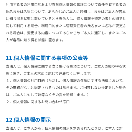
利用する者の利用目的および当該個人情報の管理について責任を有する者の
氏名または名称について、あらかじめご本人に通知し、またはご本人が容易
に知り得る状態に置いているとき当法人は、個人情報を特定の者との間で共
同して利用する場合、利用目的または管理責任者の氏名または名称が変更さ
れる場合は、変更する内容についてあらかじめご本人に通知し、またはご本
人が容易に知り得る状態に置きます。
11.個人情報に関する事項の公表等
当法人は、個人情報に関する次に掲げる事項について、ご本人の知り得る状
態に置き、ご本人の求めに応じて遅滞なく回答します。
１．個人情報の利用目的（ただし、個人情報の保護に関する法律において、
その義務がないと規定されるものは除きます。ご回答しない決定をした場合
は、ご本人に対して遅滞なくその旨を通知します。）
２．個人情報に関するお問い合わせ窓口
12.個人情報の開示
当法人は、ご本人から、個人情報の開示を求められたときは、ご本人に対