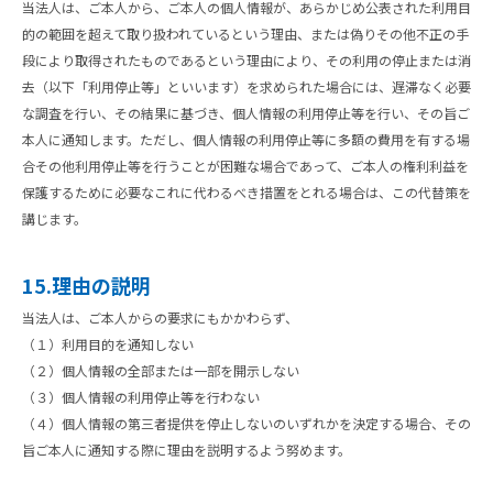
当法人は、ご本人から、ご本人の個人情報が、あらかじめ公表された利用目
的の範囲を超えて取り扱われているという理由、または偽りその他不正の手
段により取得されたものであるという理由により、その利用の停止または消
去（以下「利用停止等」といいます）を求められた場合には、遅滞なく必要
な調査を行い、その結果に基づき、個人情報の利用停止等を行い、その旨ご
本人に通知します。ただし、個人情報の利用停止等に多額の費用を有する場
合その他利用停止等を行うことが困難な場合であって、ご本人の権利利益を
保護するために必要なこれに代わるべき措置をとれる場合は、この代替策を
講じます。
15.理由の説明
当法人は、ご本人からの要求にもかかわらず、
（１）利用目的を通知しない
（２）個人情報の全部または一部を開示しない
（３）個人情報の利用停止等を行わない
（４）個人情報の第三者提供を停止しないのいずれかを決定する場合、その
旨ご本人に通知する際に理由を説明するよう努めます。