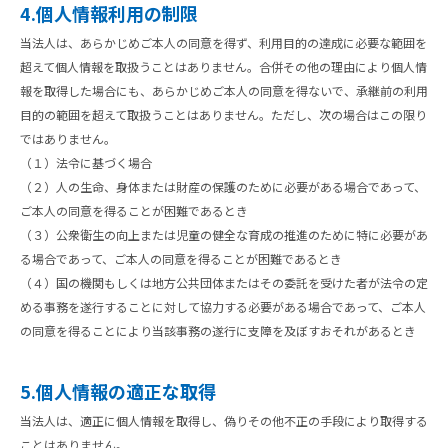
4.個人情報利用の制限
当法人は、あらかじめご本人の同意を得ず、利用目的の達成に必要な範囲を
超えて個人情報を取扱うことはありません。合併その他の理由により個人情
報を取得した場合にも、あらかじめご本人の同意を得ないで、承継前の利用
目的の範囲を超えて取扱うことはありません。ただし、次の場合はこの限り
ではありません。
（１）法令に基づく場合
（２）人の生命、身体または財産の保護のために必要がある場合であって、
ご本人の同意を得ることが困難であるとき
（３）公衆衛生の向上または児童の健全な育成の推進のために特に必要があ
る場合であって、ご本人の同意を得ることが困難であるとき
（４）国の機関もしくは地方公共団体またはその委託を受けた者が法令の定
める事務を遂行することに対して協力する必要がある場合であって、ご本人
の同意を得ることにより当該事務の遂行に支障を及ぼすおそれがあるとき
5.個人情報の適正な取得
当法人は、適正に個人情報を取得し、偽りその他不正の手段により取得する
ことはありません。