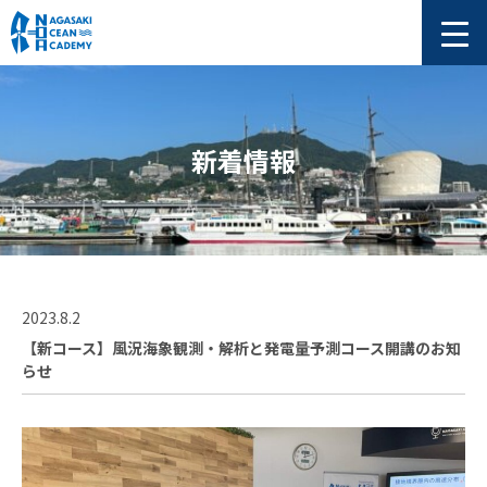
新着情報
2023.8.2
【新コース】風況海象観測・解析と発電量予測コース開講のお知
らせ