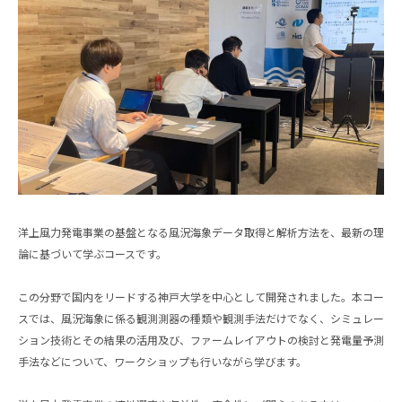
洋上風力発電事業の基盤となる風況海象データ取得と解析方法を、最新の理
論に基づいて学ぶコースです。
この分野で国内をリードする神戸大学を中心として開発されました。本コー
スでは、風況海象に係る観測測器の種類や観測手法だけでなく、シミュレー
ション技術とその結果の活用及び、ファームレイアウトの検討と発電量予測
手法などについて、ワークショップも行いながら学びます。