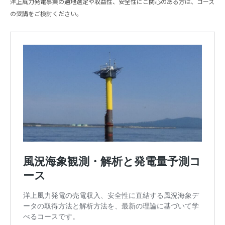
洋上風力発電事業の適地選定や収益性、安全性にご関心のある方は、コース
の受講をご検討ください。