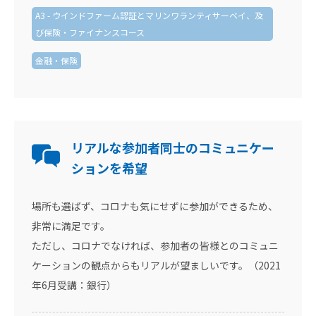
A3 - ウインドファーム認証とマリンワランティサーベイ、及
び保険・ファイナンスコース
金融・保険
リアルな参加者同士のコミュニケー
ションを希望
場所も選ばず、コロナも気にせずに参加ができるため、
非常に満足です。
ただし、コロナでなければ、参加者の皆様とのコミュニ
ケーションの観点からもリアルが望ましいです。（2021
年6月受講：銀行）