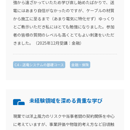
強から遠ざかっていたため学び直し始めたばかりで、送
電にはあまり自信がなかったのですが、ケーブルの材質
から施工に至るまで（あまり電気に特化せず）ゆっくり
とご教示いただき私にはとても勉強になりました。参加
者の皆様の質問のレベルも高くとてもよい刺激をいただ
きました。（2025年12月受講：金融）
C4 – 送電システムの基礎コース
金融・保険
未経験領域を深める貴重な学び
現業では洋上風力のリスクや当事者間の契約関係を中心
に考えていますが、事業評価や物理的考え方など日頃触