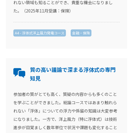
れない領域も知ることができ、貴重な機会になりまし
た。（2025年11月受講：保険）
A4 - 浮体式洋上風力発電コース
金融・保険
質の高い議論で深まる浮体式の専門
知見
参加者の質がとても高く、質疑の内容からも多くのこと
を学ぶことができました。総論コースではあまり触れら
れない「浮体」についての浮力や係留の知識は大変参考
になりました。一方で、洋上風力（特に浮体式）は技術
進歩が目覚ましく数年単位で状況や課題も変化すること