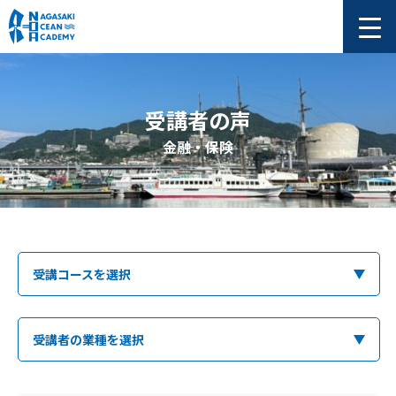
受講者の声
金融・保険
受講コースを選択
受講者の業種を選択