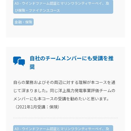
A3 - ウインドファーム認証とマリンワランティサーベイ、及
び保険・ファイナンスコース
金融・保険
自社のチームメンバーにも受講を推
奨
自らの業務およびその周辺に対する理解が本コースを通
じて深まりました。同じ洋上風力発電事業評価チームの
メンバーにも本コースの受講を勧めたいと思います。
（2021年1月受講：保険）
A3 - ウインドファーム認証とマリンワランティサーベイ、及