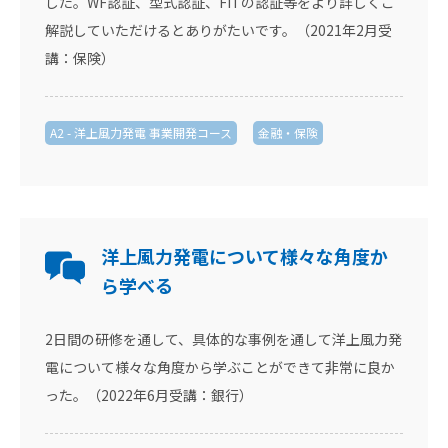
した。WF認証、型式認証、FITの認証等をより詳しくご
解説していただけるとありがたいです。（2021年2月受
講：保険）
A2 - 洋上風力発電 事業開発コース
金融・保険
洋上風力発電について様々な角度か
ら学べる
2日間の研修を通して、具体的な事例を通して洋上風力発
電について様々な角度から学ぶことができて非常に良か
った。（2022年6月受講：銀行）