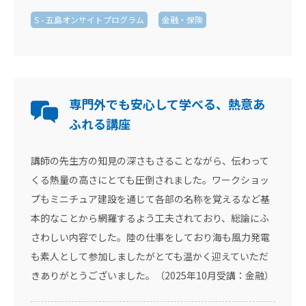
S - 五島オンサイトプログラム
金融・保険
専門外でも安心して学べる、熱意あ
ふれる講座
講師の先生方の知見の深さもさることながら、伝わって
くる熱量の高さにとても圧倒されました。ワークショッ
プもミニチュア建設を通じて各部の名称を覚えるなど基
本的なことから網羅するよう工夫されており、総論にふ
さわしい内容でした。陸の仕事をしており海も風力発電
も素人として参加しましたがとても温かく迎えていただ
きありがとうございました。（2025年10月受講：金融）